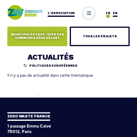
L’ASSOCIATION
FR
EN
MUNICIPALES 2026 : VERS DES
TOUS LES PROJETS
COMMUNES ZÉRO DÉCHET
ACTUALITÉS
POLITIQUES EUROPÉENNES
Il n'y a pas de actualité dans cette thématique.
ZERO WASTE FRANCE
1 passage Emma Calvé
75012, Paris