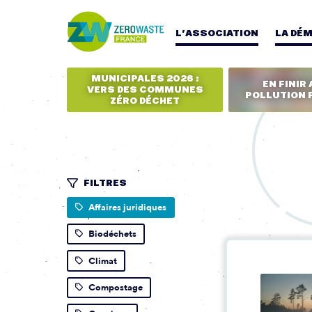
L’ASSOCIATION
LA DÉ
MUNICIPALES 2026 :
EN FINIR 
VERS DES COMMUNES
POLLUTION 
ZÉRO DÉCHET
FILTRES
Affaires juridiques
Biodéchets
Climat
Compostage