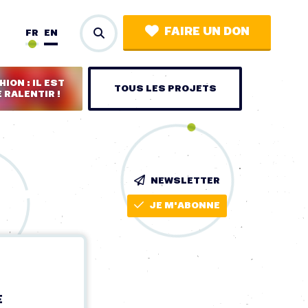
FAIRE UN DON
FR
EN
ION : IL EST
TOUS LES PROJETS
 RALENTIR !
NEWSLETTER
JE M'ABONNE
E