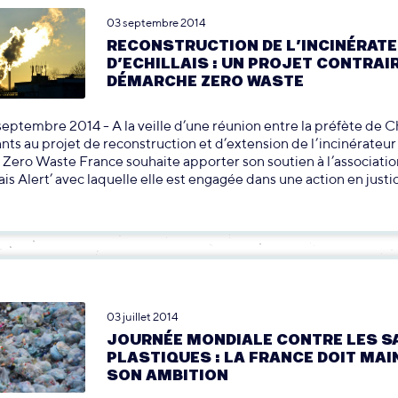
03 septembre 2014
RECONSTRUCTION DE L’INCINÉRAT
D’ECHILLAIS : UN PROJET CONTRAIR
DÉMARCHE ZERO WASTE
3 septembre 2014 - A la veille d’une réunion entre la préfète de 
nts au projet de reconstruction et d’extension de l’incinérateur
s, Zero Waste France souhaite apporter son soutien à l’associati
is Alert’ avec laquelle elle est engagée dans une action en justi
03 juillet 2014
JOURNÉE MONDIALE CONTRE LES S
PLASTIQUES : LA FRANCE DOIT MAI
SON AMBITION