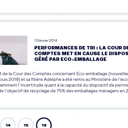
13 février 2014
PERFORMANCES DE TRI : LA COUR D
COMPTES MET EN CAUSE LE DISPOS
GÉRÉ PAR ECO-EMBALLAGE
t de la Cour des Comptes concernant Eco-emballage (nouvell
is 2018) et sa filière Adelphe a été remis au Ministère de l'écol
amment l'incertitude quant à la capacité du dispositif de perm
 de l'objectif de recyclage de 75% des emballages ménagers en 
14
15
16