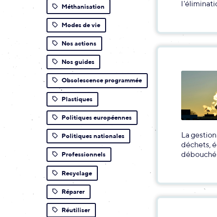
l'éliminat
Méthanisation
Modes de vie
Nos actions
Nos guides
Obsolescence programmée
Plastiques
Politiques européennes
La gestion
Politiques nationales
déchets, é
débouché 
Professionnels
Recyclage
Réparer
Réutiliser