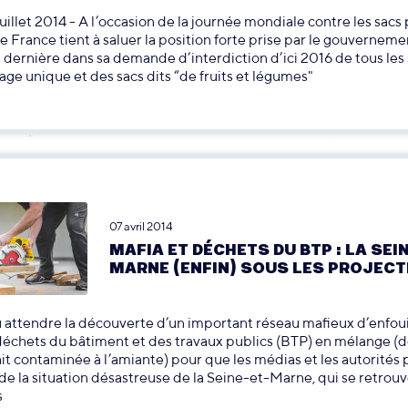
 juillet 2014 - A l’occasion de la journée mondiale contre les sacs
 France tient à saluer la position forte prise par le gouverneme
 dernière dans sa demande d’interdiction d’ici 2016 de tous les
sage unique et des sacs dits “de fruits et légumes"
07 avril 2014
MAFIA ET DÉCHETS DU BTP : LA SEI
MARNE (ENFIN) SOUS LES PROJEC
llu attendre la découverte d’un important réseau mafieux d’enfo
 déchets du bâtiment et des travaux publics (BTP) en mélange (
ait contaminée à l’amiante) pour que les médias et les autorités
de la situation désastreuse de la Seine-et-Marne, qui se retrou
s