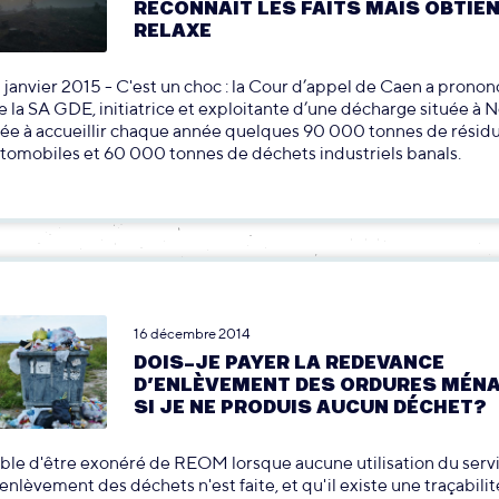
RECONNAIT LES FAITS MAIS OBTIEN
RELAXE
22 janvier 2015 - C'est un choc : la Cour d’appel de Caen a pronon
de la SA GDE, initiatrice et exploitante d’une décharge située à 
née à accueillir chaque année quelques 90 000 tonnes de résid
tomobiles et 60 000 tonnes de déchets industriels banals.
16 décembre 2014
DOIS-JE PAYER LA REDEVANCE
D’ENLÈVEMENT DES ORDURES MÉN
SI JE NE PRODUIS AUCUN DÉCHET?
sible d'être exonéré de REOM lorsque aucune utilisation du serv
'enlèvement des déchets n'est faite, et qu'il existe une traçabili