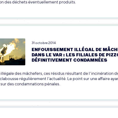
ion des déchets éventuellement produits.
31 octobre 2014
ENFOUISSEMENT ILLÉGAL DE MÂCH
DANS LE VAR : LES FILIALES DE PIZ
DÉFINITIVEMENT CONDAMNÉES
 illégale des mâchefers, ces résidus résultant de l'incinération d
clabousse régulièrement l'actualité. Le point sur une affaire aya
sur des condamnations pénales.