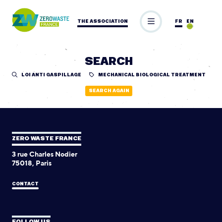
THE ASSOCIATION
FR
EN
SEARCH
LOI ANTI GASPILLAGE
MECHANICAL BIOLOGICAL TREATMENT
SEARCH AGAIN
ZERO WASTE FRANCE
3 rue Charles Nodier
75018, Paris
CONTACT
FOLLOW US