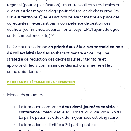
régional (pour la planification), les autres collectivités locales ont
elles aussi des moyens d’agir pour réduire les déchets produits
sur leur territoire. Quelles actions peuvent mettre en place ces
collectivités n’exerçant pas la compétence de gestion des
déchets (communes, départements, pays, EPCI ayant délégué
cette compétence, etc.) ?
La formation s’adresse
en priorité aux élu.e.s et technicien.ne.s
de collectivités locales
souhaitant mettre en œuvre une
stratégie de réduction des déchets sur leur territoire et
approfondir leurs connaissances des actions à mener et leur
complémentarité.
PROGRAMME DÉTAILLÉ DE LA FORMATION
Modalités pratiques :
La formation comprend
deux demi-journées en visio-
conférence
: mardi 9 et jeudi 11 mars 2021 de 14h à 17h30.
La participation aux deux demi-journées est obligatoire.
La formation est limitée à 20 participant.e.s.