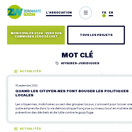
L’ASSOCIATION
FR
EN
MUNICIPALES 2026 : VERS DES
TOUS LES PROJETS
COMMUNES ZÉRO DÉCHET
MOT CLÉ
AFFAIRES-JURIDIQUES
ACTUALITÉS
15 septembre 2022
QUAND LES CITOYEN·NES FONT BOUGER LES POLITIQUES
LOCALES
Les citoyen·nes, mobilisé·es au sein des groupes locaux, s’unissent pour laisser un
autre empreinte dans la vie démocratique française au niveau local en matière d
prévention des déchets et de lutte contre le gaspillage.
ACTUALITÉS